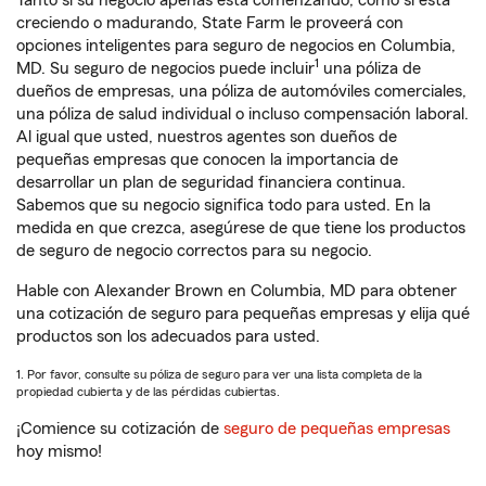
Tanto si su negocio apenas está comenzando, como si está
creciendo o madurando, State Farm le proveerá con
opciones inteligentes para seguro de negocios en Columbia,
1
MD. Su seguro de negocios puede incluir
una póliza de
dueños de empresas, una póliza de automóviles comerciales,
una póliza de salud individual o incluso compensación laboral.
Al igual que usted, nuestros agentes son dueños de
pequeñas empresas que conocen la importancia de
desarrollar un plan de seguridad financiera continua.
Sabemos que su negocio significa todo para usted. En la
medida en que crezca, asegúrese de que tiene los productos
de seguro de negocio correctos para su negocio.
Hable con Alexander Brown en Columbia, MD para obtener
una cotización de seguro para pequeñas empresas y elija qué
productos son los adecuados para usted.
1. Por favor, consulte su póliza de seguro para ver una lista completa de la
propiedad cubierta y de las pérdidas cubiertas.
¡Comience su cotización de
seguro de pequeñas empresas
hoy mismo!