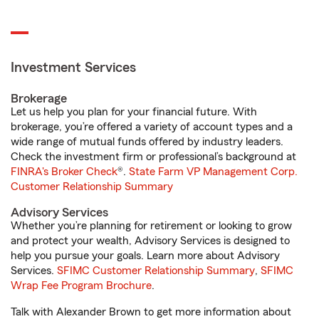
Investment Services
Brokerage
Let us help you plan for your financial future. With
brokerage, you’re offered a variety of account types and a
wide range of mutual funds offered by industry leaders.
Check the investment firm or professional’s background at
FINRA's Broker Check
®.
State Farm VP Management Corp.
Customer Relationship Summary
Advisory Services
Whether you’re planning for retirement or looking to grow
and protect your wealth, Advisory Services is designed to
help you pursue your goals. Learn more about Advisory
Services.
SFIMC Customer Relationship Summary
,
SFIMC
Wrap Fee Program Brochure
.
Talk with Alexander Brown to get more information about