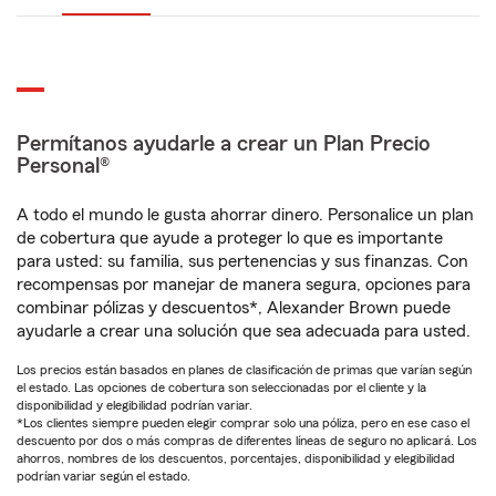
Permítanos ayudarle a crear un Plan Precio
Personal®
A todo el mundo le gusta ahorrar dinero. Personalice un plan
de cobertura que ayude a proteger lo que es importante
para usted: su familia, sus pertenencias y sus finanzas. Con
recompensas por manejar de manera segura, opciones para
combinar pólizas y descuentos*, Alexander Brown puede
ayudarle a crear una solución que sea adecuada para usted.
Los precios están basados en planes de clasificación de primas que varían según
el estado. Las opciones de cobertura son seleccionadas por el cliente y la
disponibilidad y elegibilidad podrían variar.
*Los clientes siempre pueden elegir comprar solo una póliza, pero en ese caso el
descuento por dos o más compras de diferentes líneas de seguro no aplicará. Los
ahorros, nombres de los descuentos, porcentajes, disponibilidad y elegibilidad
podrían variar según el estado.